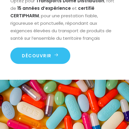
Optez pour
Transports Dôme Distribution
, fort
de
15 années d’expérience
et
certifié
CERTIPHARM
, pour une prestation fiable,
rigoureuse et ponctuelle, répondant aux
exigences élevées du transport de produits de
santé sur l’ensemble du territoire français
DÉCOUVRIR