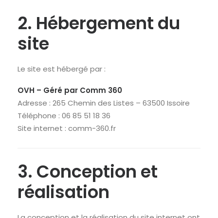
2. Hébergement du
site
Le site est hébergé par :
OVH – Géré par Comm 360
Adresse : 265 Chemin des Listes – 63500 Issoire
Téléphone : 06 85 51 18 36
Site internet : comm-360.fr
3. Conception et
réalisation
La conception et la réalisation du site internet ont