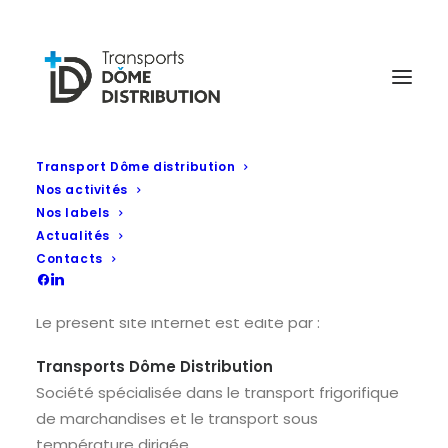
Transport Dôme distribution
Nos activités
Mentions légales
Nos labels
Actualités
Contacts
1. Éditeur du site
Le présent site internet est édité par :
Transports Dôme Distribution
Société spécialisée dans le transport frigorifique
de marchandises et le transport sous
température dirigée.