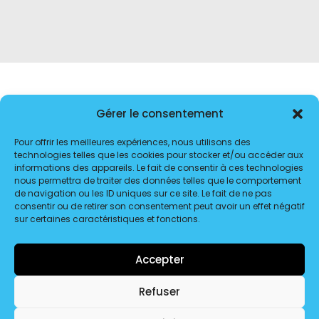
Gérer le consentement
Pour offrir les meilleures expériences, nous utilisons des
technologies telles que les cookies pour stocker et/ou accéder aux
informations des appareils. Le fait de consentir à ces technologies
nous permettra de traiter des données telles que le comportement
1
2
3
de navigation ou les ID uniques sur ce site. Le fait de ne pas
consentir ou de retirer son consentement peut avoir un effet négatif
sur certaines caractéristiques et fonctions.
Accepter
© 2026 Transport Dôme Distribution. | Tous droits réservés.
Refuser