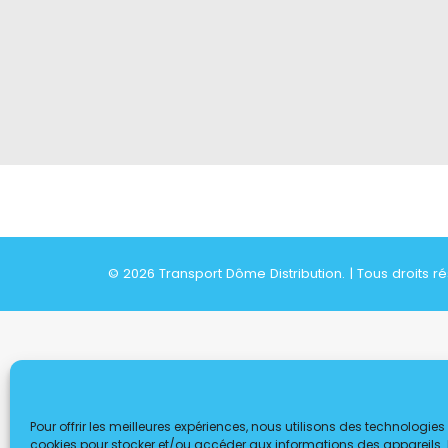
© 2026 Transport Dôme Distribution. | Tous droits r
Pour offrir les meilleures expériences, nous utilisons des technologies 
cookies pour stocker et/ou accéder aux informations des appareils. L