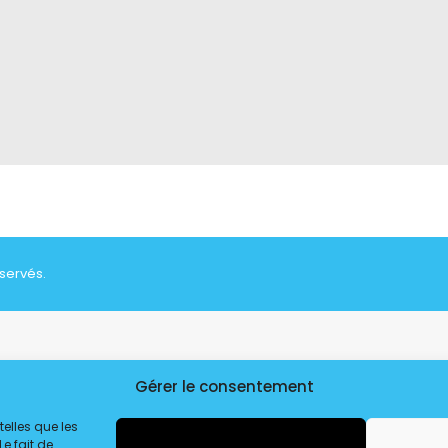
éservés.
Gérer le consentement
telles que les
e fait de