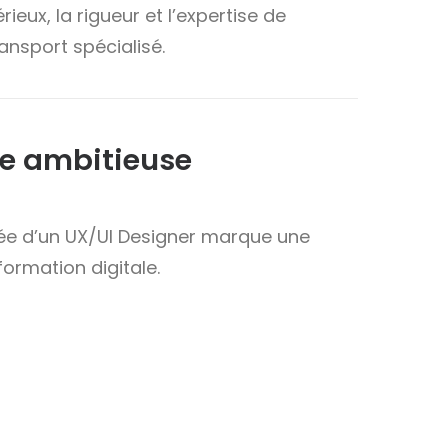
ieux, la rigueur et l’expertise de
ansport spécialisé.
le ambitieuse
ivée d’un UX/UI Designer marque une
formation digitale.