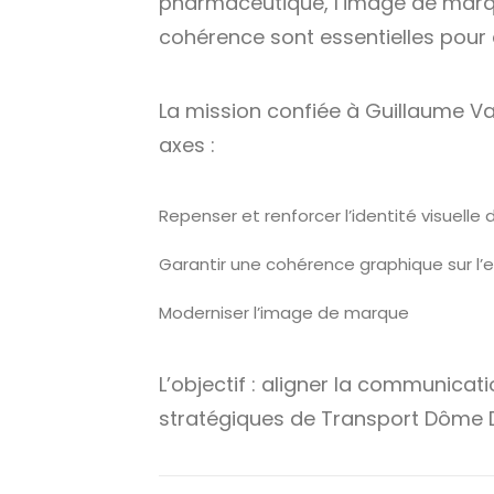
pharmaceutique, l’image de marque 
cohérence sont essentielles pour
La mission confiée à Guillaume Va
axes :
Repenser et renforcer l’identité visuelle 
Garantir une cohérence graphique sur l
Moderniser l’image de marque
L’objectif : aligner la communicat
stratégiques de Transport Dôme Di