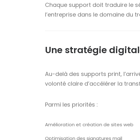
Chaque support doit traduire le sér
l’entreprise dans le domaine du tr
Une stratégie digita
Au-delà des supports print, l’arr
volonté claire d’accélérer la trans
Parmi les priorités :
Amélioration et création de sites web
Optimisation des signatures mail