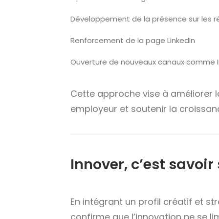
Développement de la présence sur les r
Renforcement de la page LinkedIn
Ouverture de nouveaux canaux comme 
Cette approche vise à améliorer la 
employeur et soutenir la croissa
Innover, c’est savoir
En intégrant un profil créatif et 
confirme que l’innovation ne se lim