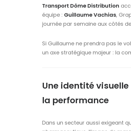
Transport Dôme Distribution
accu
équipe :
Guillaume Vachias
, Gra
journée par semaine aux côtés de 
Si Guillaume ne prendra pas le vo
un axe stratégique majeur : la co
Une identité visuelle
la performance
Dans un secteur aussi exigeant que