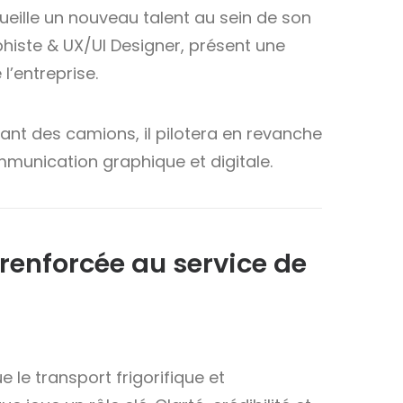
eille un nouveau talent au sein de son
phiste & UX/UI Designer, présent une
l’entreprise.
lant des camions, il pilotera en revanche
mmunication graphique et digitale.
 renforcée au service de
 le transport frigorifique et