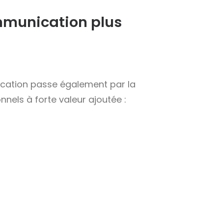
mmunication plus
cation passe également par la
nels à forte valeur ajoutée :