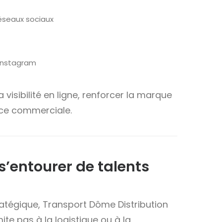
éseaux sociaux
Instagram
visibilité en ligne, renforcer la marque
nce commerciale.
 s’entourer de talents
stratégique, Transport Dôme Distribution
ite pas à la logistique ou à la