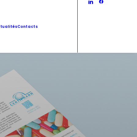
tualités
Contacts