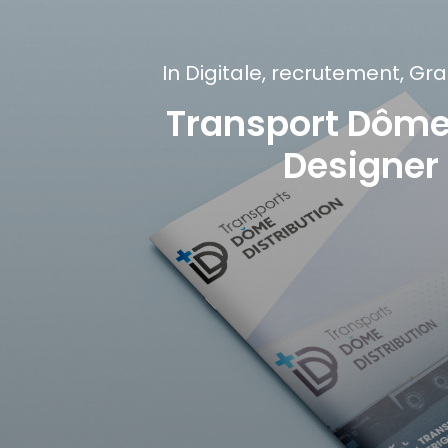
In
Digitale
,
recrutement
,
Gra
Transport Dôme 
Designer 