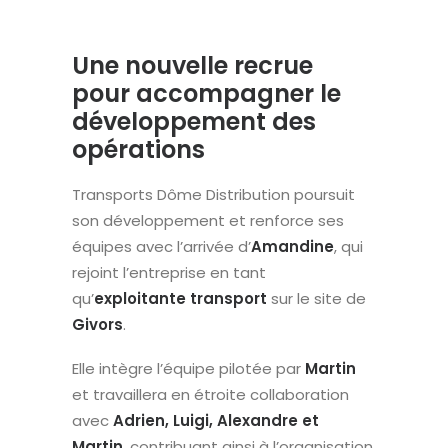
Une nouvelle recrue
pour accompagner le
développement des
opérations
Transports Dôme Distribution poursuit
son développement et renforce ses
équipes avec l’arrivée d’
Amandine
, qui
rejoint l’entreprise en tant
qu’
exploitante transport
sur le site de
Givors
.
Elle intègre l’équipe pilotée par
Martin
et travaillera en étroite collaboration
avec
Adrien, Luigi, Alexandre et
Martin
, contribuant ainsi à l’organisation,